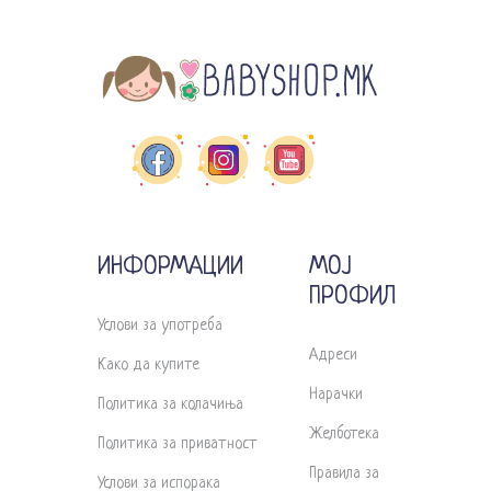
ИНФОРМАЦИИ
МОЈ
ПРОФИЛ
Услови за употреба
Адреси
Како да купите
Нарачки
Политика за колачиња
Желботека
Политика за приватност
Правила за
Услови за испорака