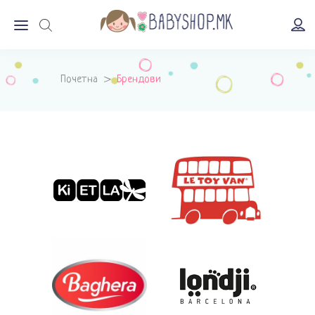
Почетна
>
Брендови