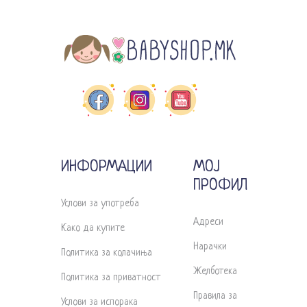
ИНФОРМАЦИИ
МОЈ
ПРОФИЛ
Услови за употреба
Адреси
Како да купите
Нарачки
Политика за колачиња
Желботека
Политика за приватност
Правила за
Услови за испорака