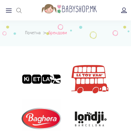
Почетна
>
Брендови