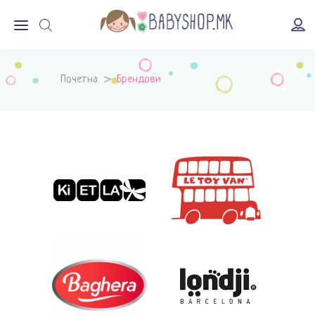
Почетна
>
Брендови