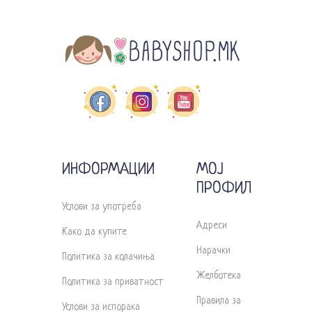
ИНФОРМАЦИИ
МОЈ
ПРОФИЛ
Услови за употреба
Адреси
Како да купите
Нарачки
Политика за колачиња
Желботека
Политика за приватност
Правила за
Услови за испорака