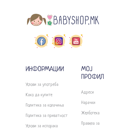
ИНФОРМАЦИИ
МОЈ
ПРОФИЛ
Услови за употреба
Адреси
Како да купите
Нарачки
Политика за колачиња
Желботека
Политика за приватност
Правила за
Услови за испорака