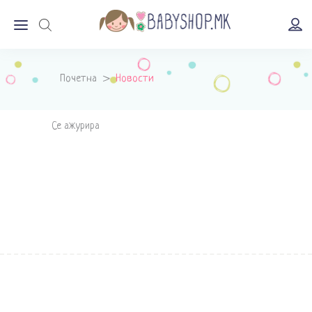
Почетна
>
Новости
Се ажурира