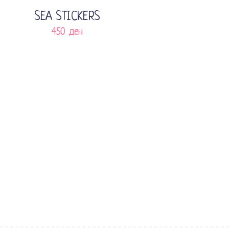
SEA STICKERS
450
ден