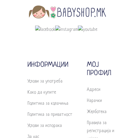
ИНФОРМАЦИИ
МОЈ
ПРОФИЛ
Услови за употреба
Адреси
Како да купите
Нарачки
Политика за колачиња
Желботека
Политика за приватност
Правила за
Услови за испорака
регистрација и
За нас