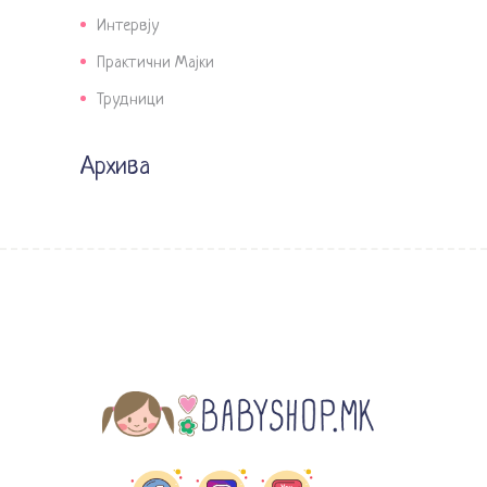
Интервју
Практични Мајки
Трудници
Архива