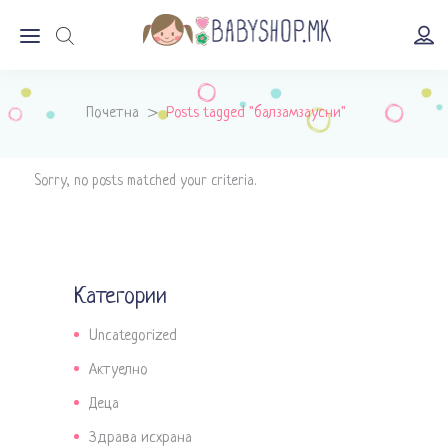
Почетна
>
Posts tagged "балзамзаусни"
Sorry, no posts matched your criteria.
Категории
Uncategorized
Актуелно
Деца
Здрава исхрана