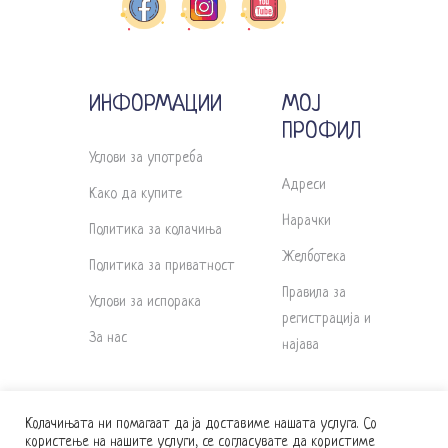
ИНФОРМАЦИИ
МОЈ
ПРОФИЛ
Услови за употреба
Адреси
Како да купите
Нарачки
Политика за колачиња
Желботека
Политика за приватност
Правила за
Услови за испорака
регистрација и
За нас
најава
Колачињата ни помагаат да ја доставиме нашата услуга. Со
користење на нашите услуги, се согласувате да користиме