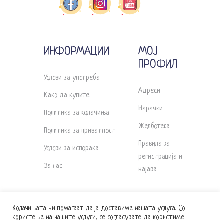
ИНФОРМАЦИИ
МОЈ
ПРОФИЛ
Услови за употреба
Адреси
Како да купите
Нарачки
Политика за колачиња
Желботека
Политика за приватност
Правила за
Услови за испорака
регистрација и
За нас
најава
Колачињата ни помагаат да ја доставиме нашата услуга. Со
користење на нашите услуги, се согласувате да користиме