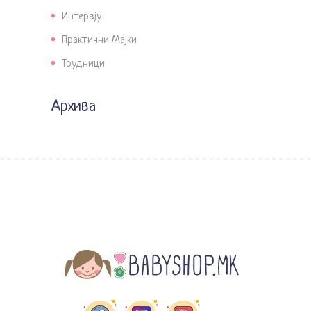
Интервју
Практични Мајки
Трудници
Архива