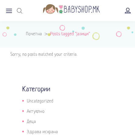
Почетна
>
Posts tagged "јазици"
Sorry, no posts matched your criteria.
Категории
Uncategorized
Актуелно
Деца
Здрава исхрана