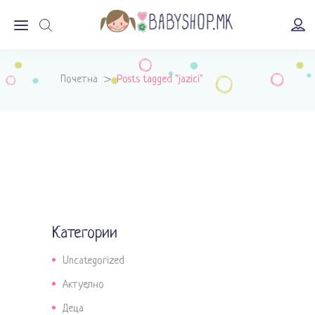
Почетна
>
Posts tagged "jazici"
Категории
Uncategorized
Актуелно
Деца