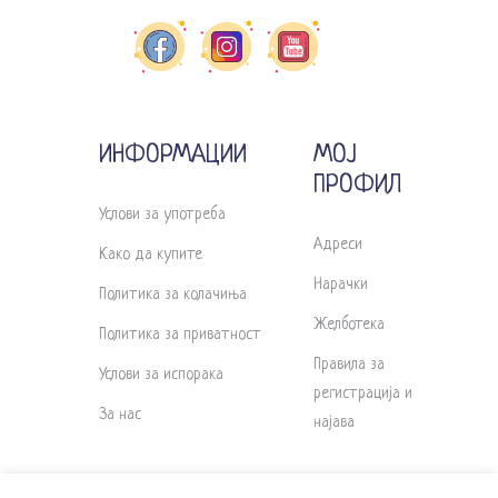
ИНФОРМАЦИИ
МОЈ
ПРОФИЛ
Услови за употреба
Адреси
Како да купите
Нарачки
Политика за колачиња
Желботека
Политика за приватност
Правила за
Услови за испорака
регистрација и
За нас
најава