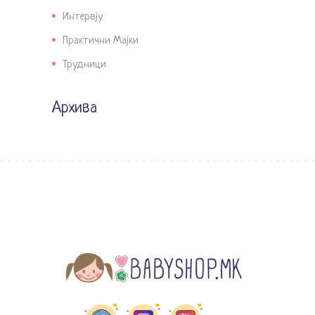
Интервју
Практични Мајки
Трудници
Архива