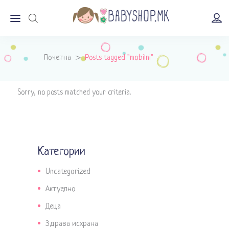
Почетна
>
Posts tagged "mobilni"
Sorry, no posts matched your criteria.
Категории
Uncategorized
Актуелно
Деца
Здрава исхрана