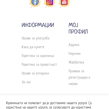
ИНФОРМАЦИИ
МОЈ
ПРОФИЛ
Услови за употреба
Адреси
Како да купите
Нарачки
Политика за колачиња
Желботека
Политика за приватност
Правила за
Услови за испорака
регистрација и
За нас
најава
Колачињата ни помагаат да ја доставиме нашата услуга. Со
користење на нашите услуги, се согласувате да користиме