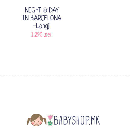
NIGHT & DAY
IN BARCELONA
-Longji
1.290
ден