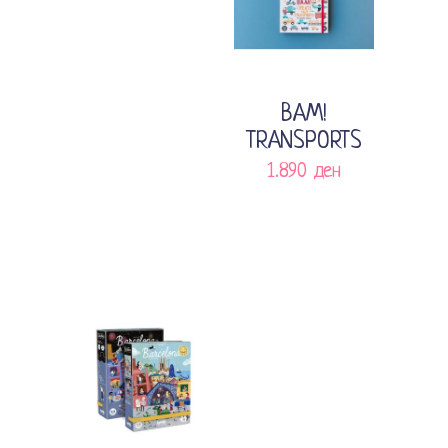
1.590 ден.
1.113 ден.
Додади во кошничка
BAM!
TRANSPORTS
1.890
ден
Додади во кошничка