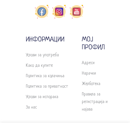
ИНФОРМАЦИИ
МОЈ
ПРОФИЛ
Услови за употреба
Адреси
Како да купите
Нарачки
Политика за колачиња
Желботека
Политика за приватност
Правила за
Услови за испорака
регистрација и
За нас
најава