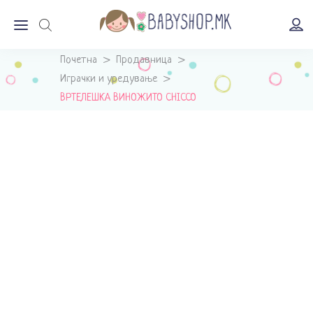
Почетна
>
Продавница
>
Играчки и уредување
>
ВРТЕЛЕШКА ВИНОЖИТО CHICCO