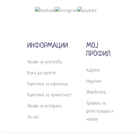
ИНФОРМАЦИИ
МОЈ
ПРОФИЛ
Услови за употреба
Адреси
Како да купите
Нарачки
Политика за колачиња
Желботека
Политика за приватност
Правила за
Услови за испорака
регистрација и
За нас
најава