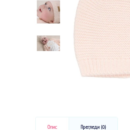
Опис
Прегледи (0)