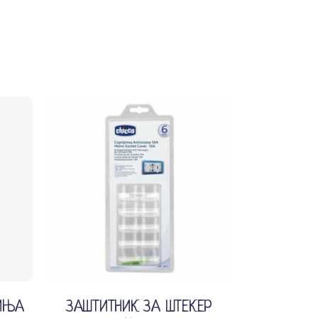
Додади во кошничка
ИЊА
ЗАШТИТНИК ЗА ШТЕКЕР