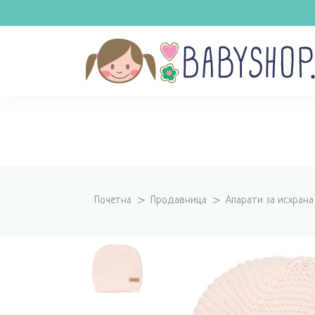
Почетна
>
Продавница
>
Апарати за исхрана