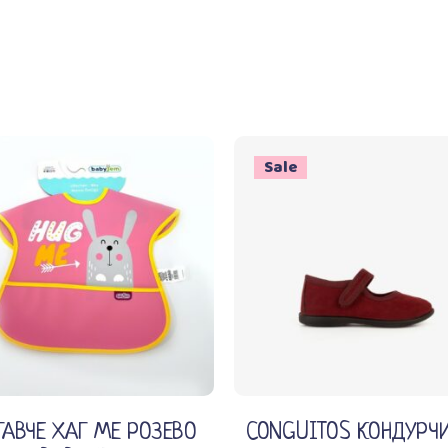
Sale
Изберете опции
Додади во кошничка
ГАВЧЕ ХАГ МЕ РОЗЕВО
CONGUITOS КОНДУРЧ