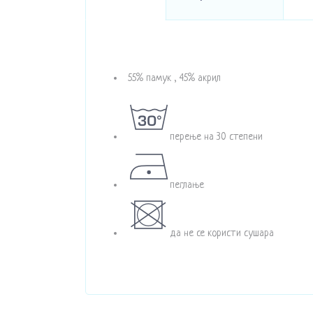
55% памук , 45% акрил
перење на 30 степени
пеглање
да не се користи сушара