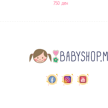
750
ден