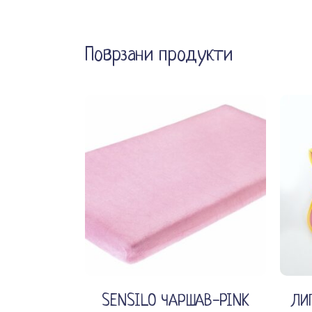
Поврзани продукти
Додади во кошничка
SENSILO ЧАРШАВ-PINK
ЛИ