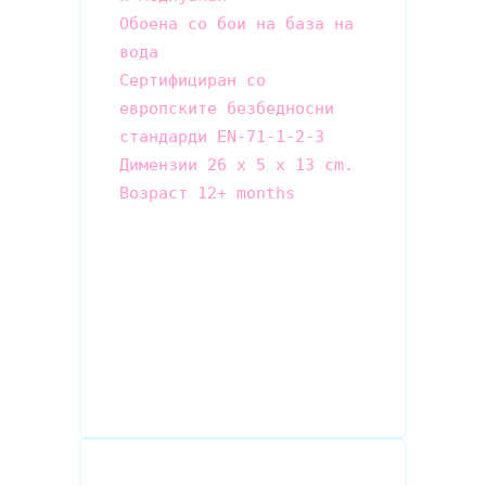
Обоена со бои на база на 
вода

Сертифициран со 
европските безбедносни 
Димензии 26 x 5 x 13 cm.
Возраст 12+ months