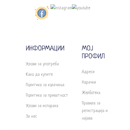
ИНФОРМАЦИИ
МОЈ
ПРОФИЛ
Услови за употреба
Адреси
Како да купите
Нарачки
Политика за колачиња
Желботека
Политика за приватност
Правила за
Услови за испорака
регистрација и
За нас
најава