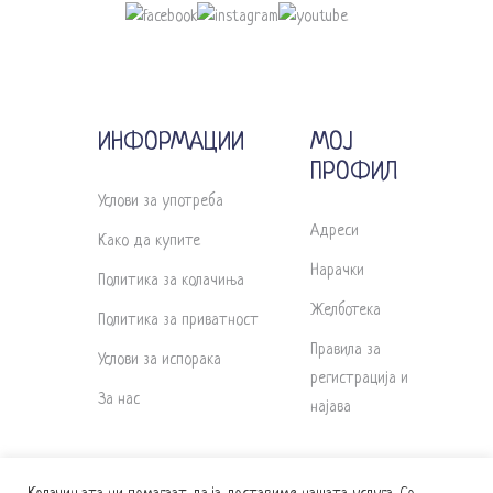
ИНФОРМАЦИИ
МОЈ
ПРОФИЛ
Услови за употреба
Адреси
Како да купите
Нарачки
Политика за колачиња
Желботека
Политика за приватност
Правила за
Услови за испорака
регистрација и
За нас
најава