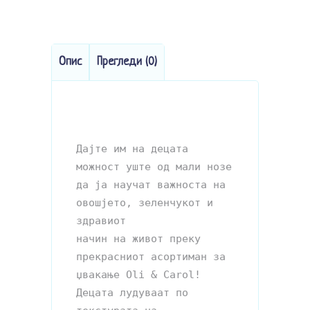
Опис
Прегледи (0)
Дајте им на децата 
можност уште од мали нозе 
да ја научат важноста на 
овошјето, зеленчукот и 
здравиот 

начин на живот преку 
прекрасниот асортиман за 
џвакање Oli & Carol! 
Децата лудуваат по 