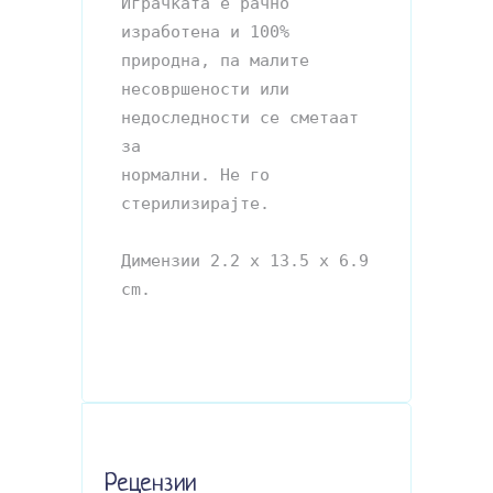
Играчката е рачно 
изработена и 100% 
природна, па малите 
несовршености или 
недоследности се сметаат 
за 

нормални. Не го 
стерилизирајте.

Димензии 2.2 x 13.5 x 6.9 
cm.
Рецензии