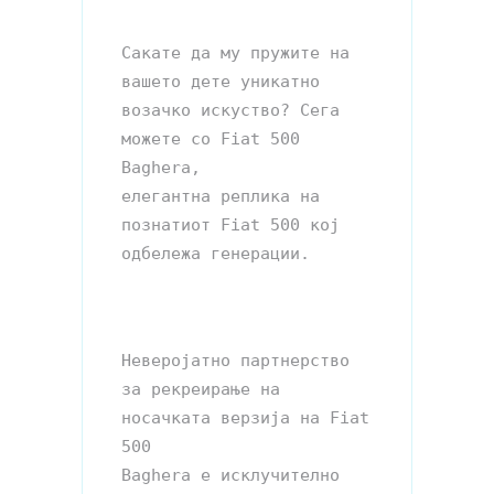
Сакате да му пружите на 
вашето дете уникатно 
возачко искуство? Сега 
можете со Fiat 500 
Baghera,

елегантна реплика на 
познатиот Fiat 500 кој 
одбележа генерации.

Неверојатно партнерство 
за рекреирање на 
носачката верзија на Fiat 
500

Baghera е исклучително 