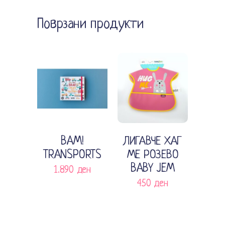
Поврзани продукти
Додади во кошничка
Додади во кошничка
BAM!
ЛИГАВЧЕ ХАГ
TRANSPORTS
МЕ РОЗЕВО
BABY JEM
1.890
ден
450
ден