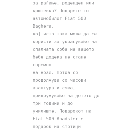
за раѓање, роденден или 
крштевка? Подарете го 
автомобилот Fiat 500 
Baghera,

кој исто така може да се 
користи за украсување на 
спалната соба на вашето 
бебе додека не стане 
спремно 

на нозе. Потоа се 
продолжува со часови 
авантура и смеа, 
придружување на детето до 
три години и до 

училиште. Подарокот на 
Fiat 500 Roadster е 
подарок на стотици 