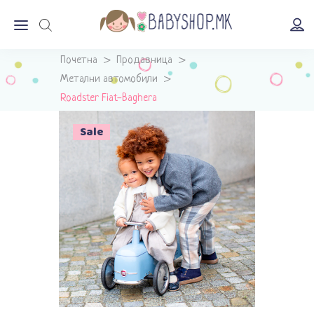
Почетна
>
Продавница
>
Метални автомобили
>
Roadster Fiat-Baghera
Sold
Sale