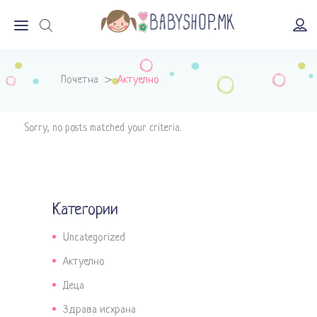
Почетна
>
Актуелно
Sorry, no posts matched your criteria.
Категории
Uncategorized
Актуелно
Деца
Здрава исхрана