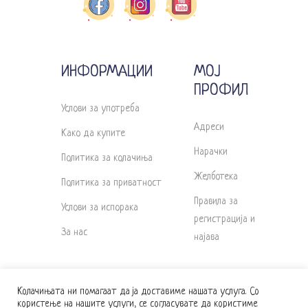
ИНФОРМАЦИИ
МОЈ
ПРОФИЛ
Услови за употреба
Адреси
Како да купите
Нарачки
Политика за колачиња
Желботека
Политика за приватност
Правила за
Услови за испорака
регистрација и
За нас
најава
Колачињата ни помагаат да ја доставиме нашата услуга. Со
користење на нашите услуги, се согласувате да користиме