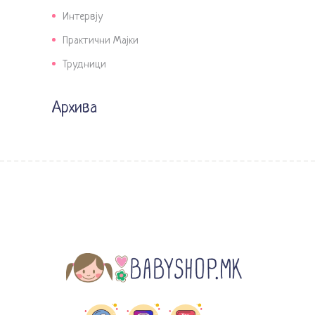
Интервју
Практични Мајки
Трудници
Архива