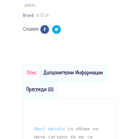
zashtita
Brand:
Ki ET LA
Сподели:
Опис
Дополнителни Информации
Прегледи (0)
Овој дизајн
 со облик на 
мече сигурно ќе му се 