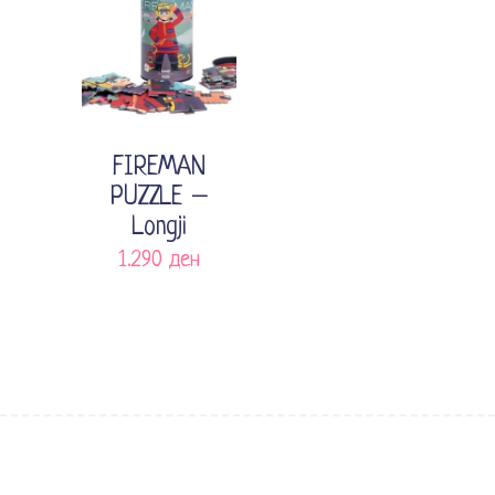
Додади во кошничка
FIREMAN
PUZZLE –
Longji
1.290
ден