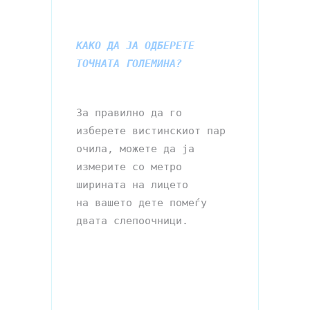
КАКО ДА ЈА ОДБЕРЕТЕ 
За правилно да го 
изберете вистинскиот пар 
очила, можете да ја 
измерите со метро 
ширината на лицето 

на вашето дете помеѓу 
двата слепоочници.
