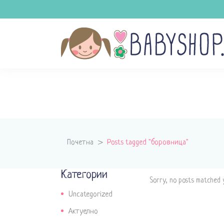
Почетна
>
Posts tagged "боровница"
Категории
Sorry, no posts matched y
Uncategorized
Актуелно