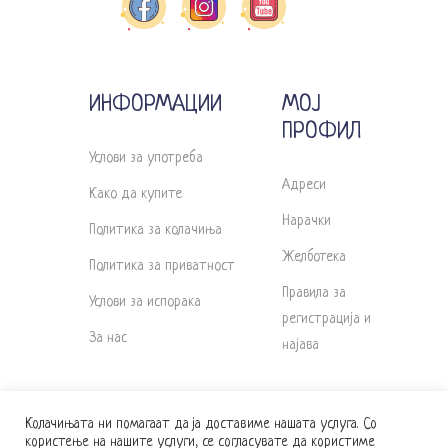
ИНФОРМАЦИИ
МОЈ
ПРОФИЛ
Услови за употреба
Адреси
Како да купите
Нарачки
Политика за колачиња
Желботека
Политика за приватност
Правила за
Услови за испорака
регистрација и
За нас
најава
Колачињата ни помагаат да ја доставиме нашата услуга. Со
користење на нашите услуги, се согласувате да користиме