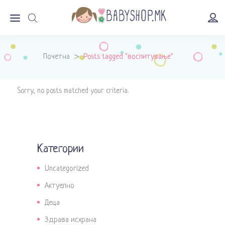
Почетна
>
Posts tagged "воспитување"
Sorry, no posts matched your criteria.
Категории
Uncategorized
Актуелно
Деца
Здрава исхрана