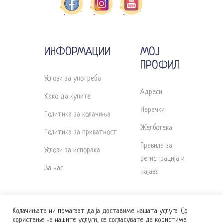
ИНФОРМАЦИИ
МОЈ
ПРОФИЛ
Услови за употреба
Адреси
Како да купите
Нарачки
Политика за колачиња
Желботека
Политика за приватност
Правила за
Услови за испорака
регистрација и
За нас
најава
Колачињата ни помагаат да ја доставиме нашата услуга. Со
користење на нашите услуги, се согласувате да користиме