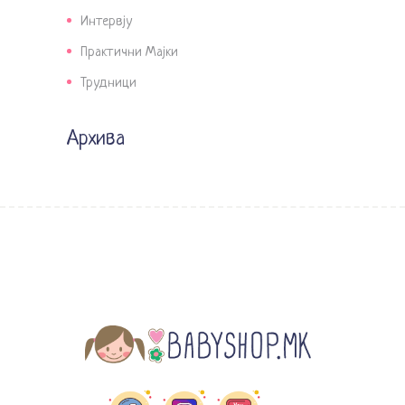
Интервју
Практични Мајки
Трудници
Архива