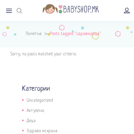
Почетна
>
Posts tagged "здравидеца"
Sorry, no posts matched your criteria.
Категории
Uncategorized
Актуелно
Деца
Здрава исхрана