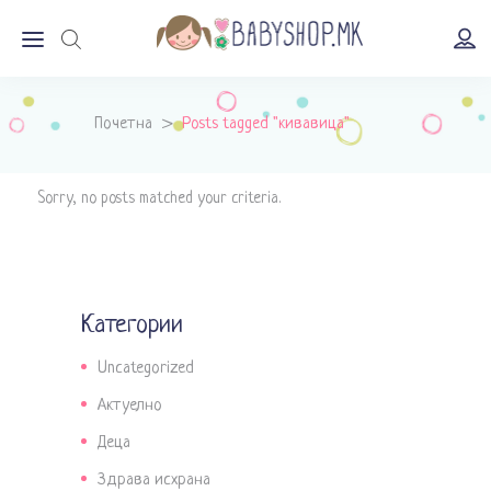
Почетна
>
Posts tagged "кивавица"
Sorry, no posts matched your criteria.
Категории
Uncategorized
Актуелно
Деца
Здрава исхрана