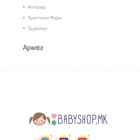
Интервју
Практични Мајки
Трудници
Архива