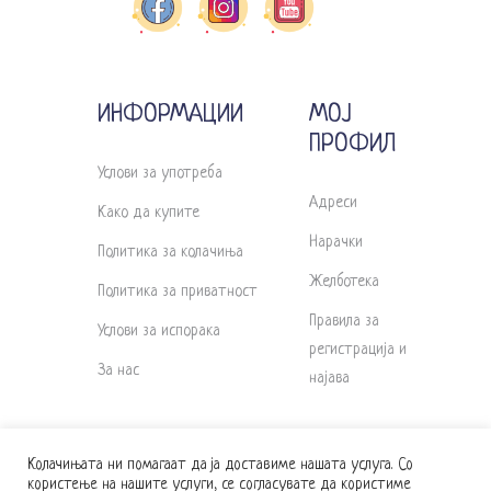
ИНФОРМАЦИИ
МОЈ
ПРОФИЛ
Услови за употреба
Адреси
Како да купите
Нарачки
Политика за колачиња
Желботека
Политика за приватност
Правила за
Услови за испорака
регистрација и
За нас
најава
Колачињата ни помагаат да ја доставиме нашата услуга. Со
користење на нашите услуги, се согласувате да користиме