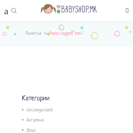
Почетна
>
Posts tagged "лен"
Категории
Uncategorized
Актуелно
Деца