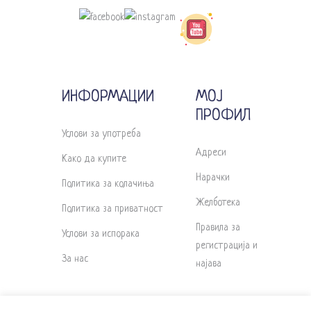
ИНФОРМАЦИИ
МОЈ
ПРОФИЛ
Услови за употреба
Адреси
Како да купите
Нарачки
Политика за колачиња
Желботека
Политика за приватност
Правила за
Услови за испорака
регистрација и
За нас
најава