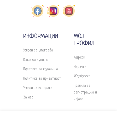
ИНФОРМАЦИИ
МОЈ
ПРОФИЛ
Услови за употреба
Адреси
Како да купите
Нарачки
Политика за колачиња
Желботека
Политика за приватност
Правила за
Услови за испорака
регистрација и
За нас
најава