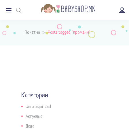
Почетна
>
Posts tagged "промени"
Категории
Uncategorized
Актуелно
Деца