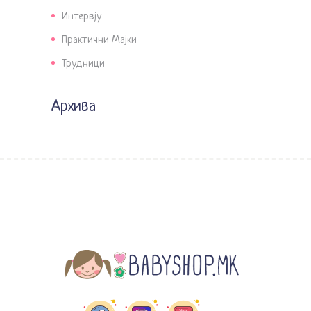
Интервју
Практични Мајки
Трудници
Архива