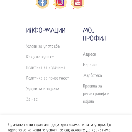
ИНФОРМАЦИИ
МОЈ
ПРОФИЛ
Услови за употреба
Адреси
Како да купите
Нарачки
Политика за колачиња
Желботека
Политика за приватност
Правила за
Услови за испорака
регистрација и
За нас
најава
Колачињата ни помагаат да ја доставиме нашата услуга. Со
користење на нашите услуги, се согласувате да користиме