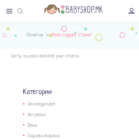
Почетна
>
Posts tagged "стрии"
Sorry, no posts matched your criteria.
Категории
Uncategorized
Актуелно
Деца
Здрава исхрана