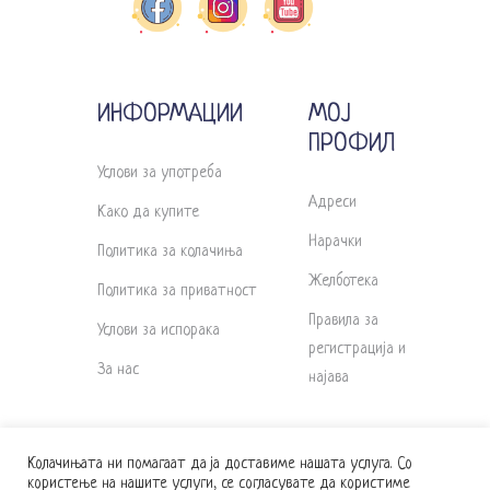
ИНФОРМАЦИИ
МОЈ
ПРОФИЛ
Услови за употреба
Адреси
Како да купите
Нарачки
Политика за колачиња
Желботека
Политика за приватност
Правила за
Услови за испорака
регистрација и
За нас
најава
Колачињата ни помагаат да ја доставиме нашата услуга. Со
користење на нашите услуги, се согласувате да користиме