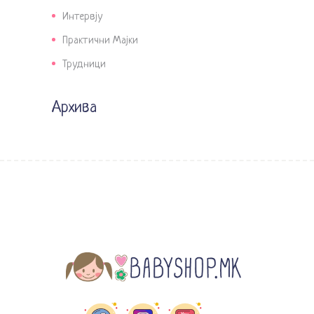
Интервју
Практични Мајки
Трудници
Архива