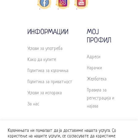
ИНФОРМАЦИИ
МОЈ
ПРОФИЛ
Услови за употреба
Адреси
Како да купите
Нарачки
Политика за колачиња
Желботека
Политика за приватност
Правила за
Услови за испорака
регистрација и
За нас
најава
Колачињата ни помагаат да ја доставиме нашата услуга. Со
користење на нашите услуги, се согласувате да користиме