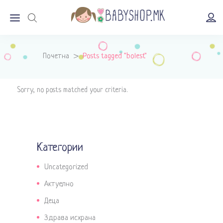
Почетна
>
Posts tagged "bolest"
Sorry, no posts matched your criteria.
Категории
Uncategorized
Актуелно
Деца
Здрава исхрана