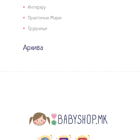
Интервју
Практични Мајки
Трудници
Архива