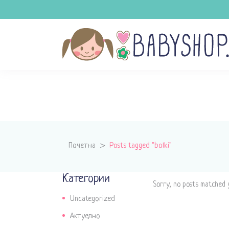
Почетна
>
Posts tagged "bolki"
Категории
Sorry, no posts matched y
Uncategorized
Актуелно