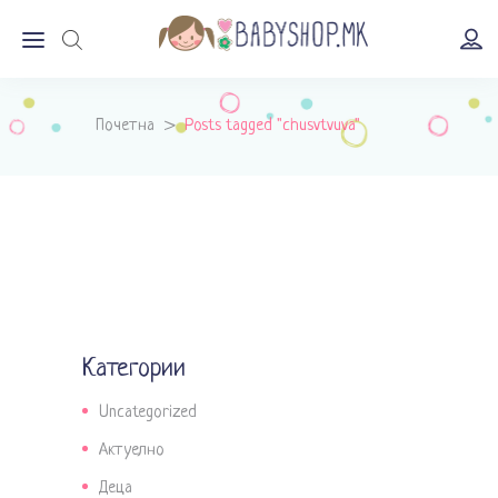
Почетна
>
Posts tagged "chusvtvuva"
Категории
Uncategorized
Актуелно
Деца