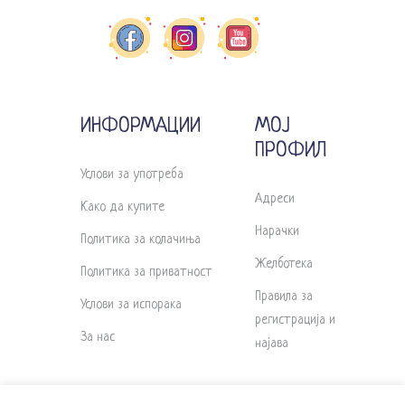
ИНФОРМАЦИИ
МОЈ
ПРОФИЛ
Услови за употреба
Адреси
Како да купите
Нарачки
Политика за колачиња
Желботека
Политика за приватност
Правила за
Услови за испорака
регистрација и
За нас
најава