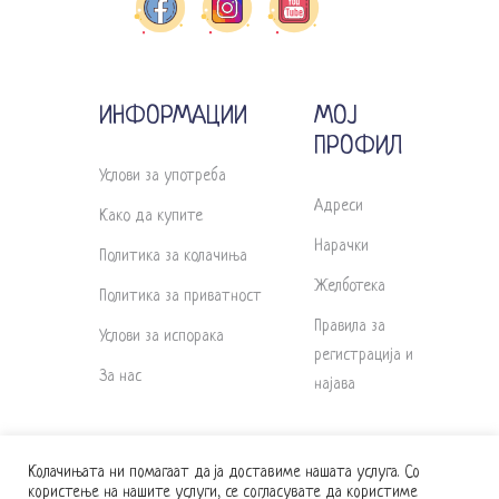
ИНФОРМАЦИИ
МОЈ
ПРОФИЛ
Услови за употреба
Адреси
Како да купите
Нарачки
Политика за колачиња
Желботека
Политика за приватност
Правила за
Услови за испорака
регистрација и
За нас
најава
Колачињата ни помагаат да ја доставиме нашата услуга. Со
користење на нашите услуги, се согласувате да користиме