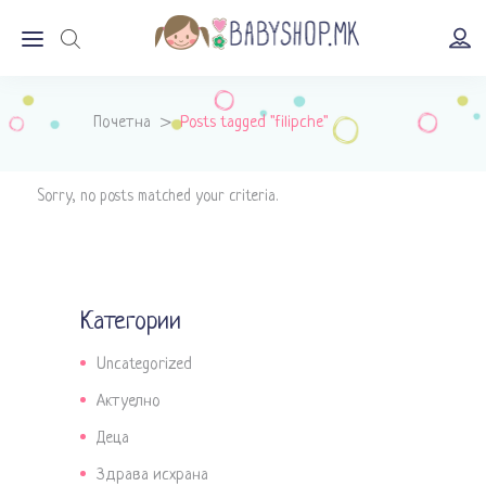
Почетна
>
Posts tagged "filipche"
Sorry, no posts matched your criteria.
Категории
Uncategorized
Актуелно
Деца
Здрава исхрана