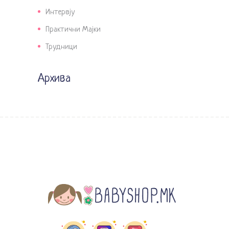
Интервју
Практични Мајки
Трудници
Архива