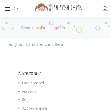
Почетна
>
Posts tagged "hiphop"
Sorry, no posts matched your criteria.
Категории
Uncategorized
Актуелно
Деца
Здрава исхрана