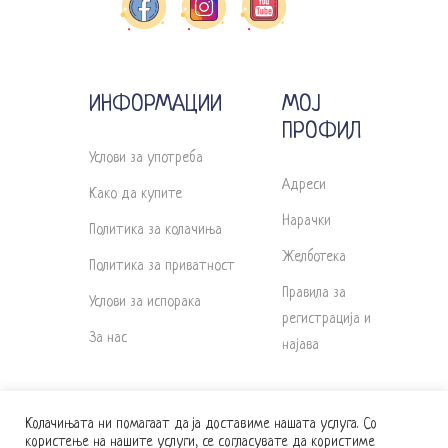
ИНФОРМАЦИИ
МОЈ
ПРОФИЛ
Услови за употреба
Адреси
Како да купите
Нарачки
Политика за колачиња
Желботека
Политика за приватност
Правила за
Услови за испорака
регистрација и
За нас
најава
Колачињата ни помагаат да ја доставиме нашата услуга. Со
користење на нашите услуги, се согласувате да користиме