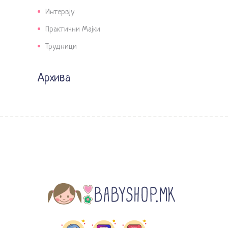
Интервју
Практични Мајки
Трудници
Архива