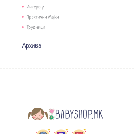
Интервју
Практични Мајки
Трудници
Архива