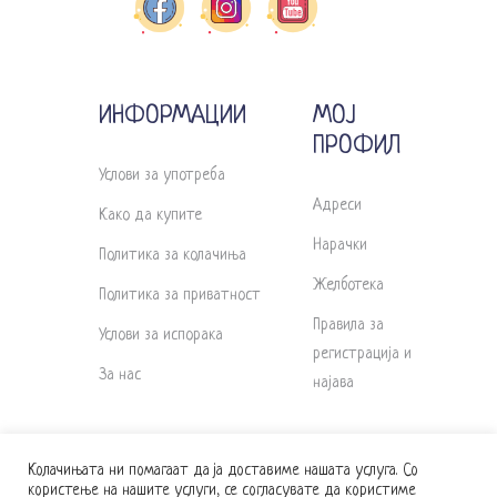
ИНФОРМАЦИИ
МОЈ
ПРОФИЛ
Услови за употреба
Адреси
Како да купите
Нарачки
Политика за колачиња
Желботека
Политика за приватност
Правила за
Услови за испорака
регистрација и
За нас
најава
Колачињата ни помагаат да ја доставиме нашата услуга. Со
користење на нашите услуги, се согласувате да користиме