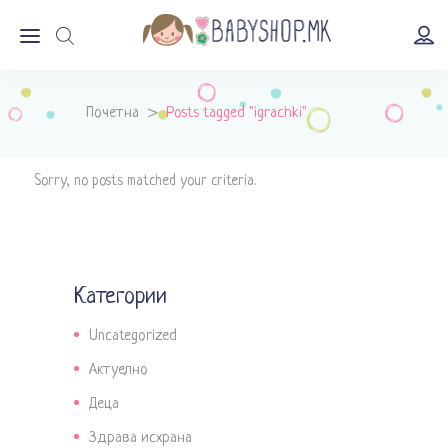
Почетна
>
Posts tagged "igrachki"
Sorry, no posts matched your criteria.
Категории
Uncategorized
Актуелно
Деца
Здрава исхрана