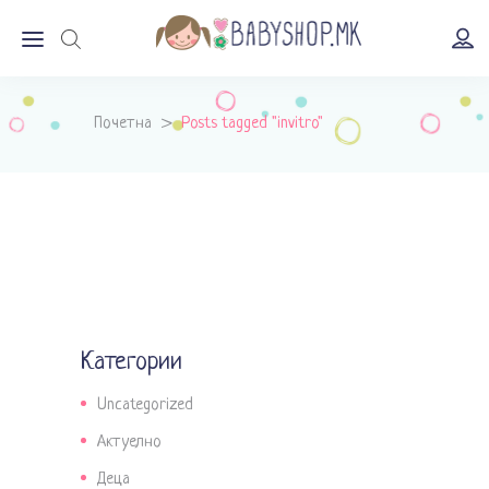
Почетна
>
Posts tagged "invitro"
Категории
Uncategorized
Актуелно
Деца