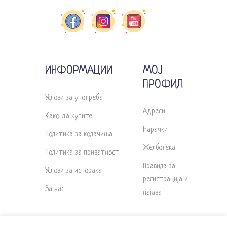
ИНФОРМАЦИИ
МОЈ
ПРОФИЛ
Услови за употреба
Адреси
Како да купите
Нарачки
Политика за колачиња
Желботека
Политика за приватност
Правила за
Услови за испорака
регистрација и
За нас
најава