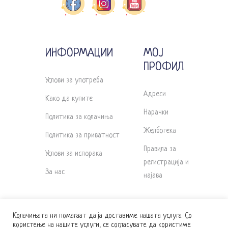
ИНФОРМАЦИИ
МОЈ
ПРОФИЛ
Услови за употреба
Адреси
Како да купите
Нарачки
Политика за колачиња
Желботека
Политика за приватност
Правила за
Услови за испорака
регистрација и
За нас
најава
Колачињата ни помагаат да ја доставиме нашата услуга. Со
користење на нашите услуги, се согласувате да користиме