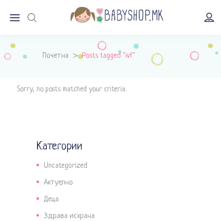
Почетна
>
Posts tagged "ivf"
Sorry, no posts matched your criteria.
Категории
Uncategorized
Актуелно
Деца
Здрава исхрана