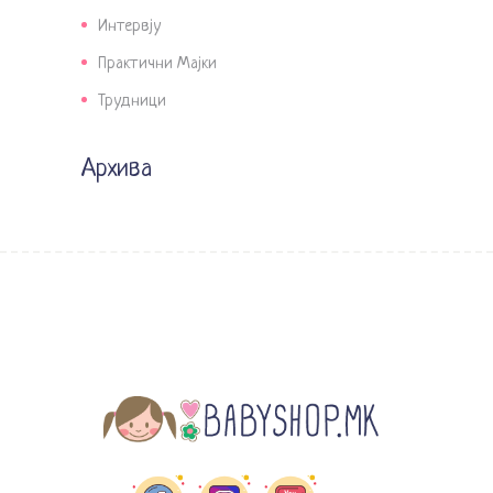
Интервју
Практични Мајки
Трудници
Архива