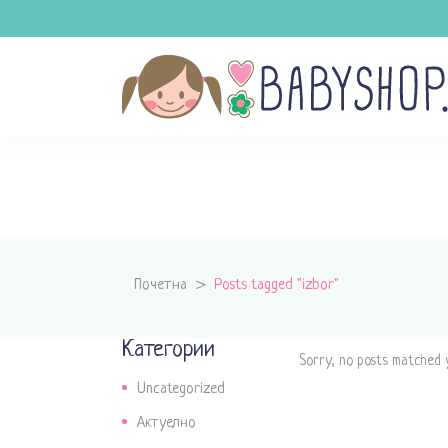
Почетна
>
Posts tagged "izbor"
Категории
Sorry, no posts matched y
Uncategorized
Актуелно