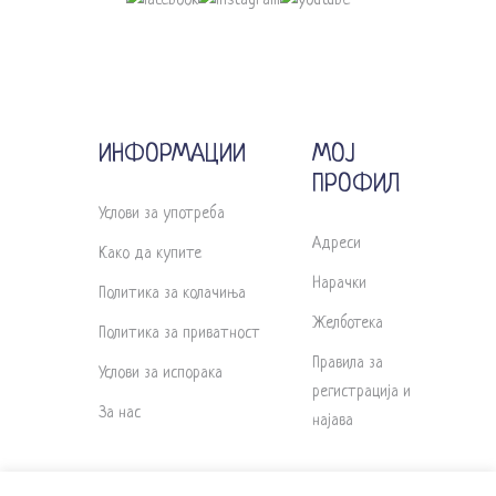
ИНФОРМАЦИИ
МОЈ
ПРОФИЛ
Услови за употреба
Адреси
Како да купите
Нарачки
Политика за колачиња
Желботека
Политика за приватност
Правила за
Услови за испорака
регистрација и
За нас
најава