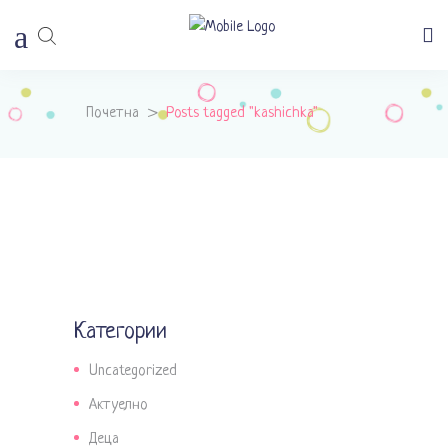
Почетна
>
Posts tagged "kashichka"
Категории
Uncategorized
Актуелно
Деца