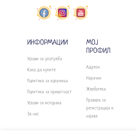
ИНФОРМАЦИИ
МОЈ
ПРОФИЛ
Услови за употреба
Адреси
Како да купите
Нарачки
Политика за колачиња
Желботека
Политика за приватност
Правила за
Услови за испорака
регистрација и
За нас
најава