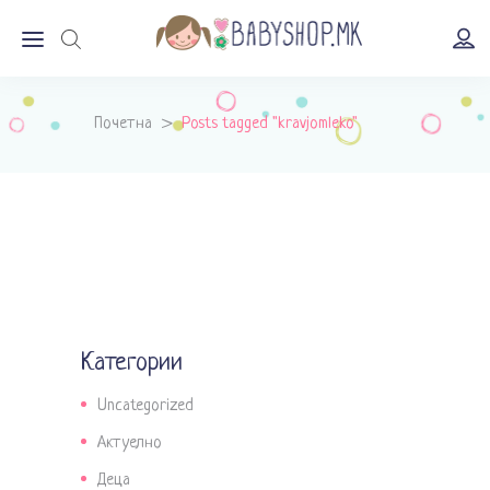
Почетна
>
Posts tagged "kravjomleko"
Категории
Uncategorized
Актуелно
Деца