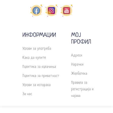
ИНФОРМАЦИИ
МОЈ
ПРОФИЛ
Услови за употреба
Адреси
Како да купите
Нарачки
Политика за колачиња
Желботека
Политика за приватност
Правила за
Услови за испорака
регистрација и
За нас
најава