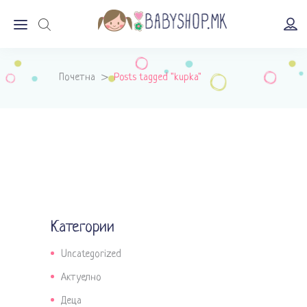
Почетна
>
Posts tagged "kupka"
Категории
Uncategorized
Актуелно
Деца