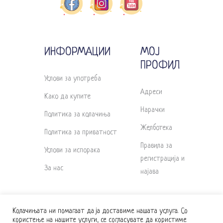
ИНФОРМАЦИИ
МОЈ
ПРОФИЛ
Услови за употреба
Адреси
Како да купите
Нарачки
Политика за колачиња
Желботека
Политика за приватност
Правила за
Услови за испорака
регистрација и
За нас
најава
Колачињата ни помагаат да ја доставиме нашата услуга. Со
користење на нашите услуги, се согласувате да користиме