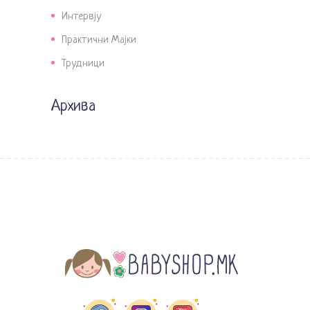
Интервју
Практични Мајки
Трудници
Архива