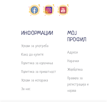
ИНФОРМАЦИИ
МОЈ
ПРОФИЛ
Услови за употреба
Адреси
Како да купите
Нарачки
Политика за колачиња
Желботека
Политика за приватност
Правила за
Услови за испорака
регистрација и
За нас
најава