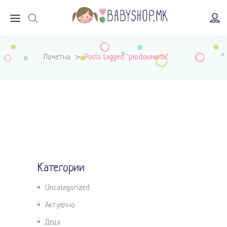
Почетна
>
Posts tagged "plodovavoda"
Категории
Uncategorized
Актуелно
Деца