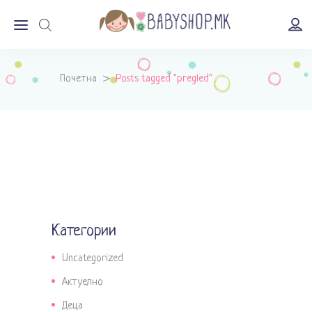
Почетна
>
Posts tagged "pregled"
Категории
Uncategorized
Актуелно
Деца