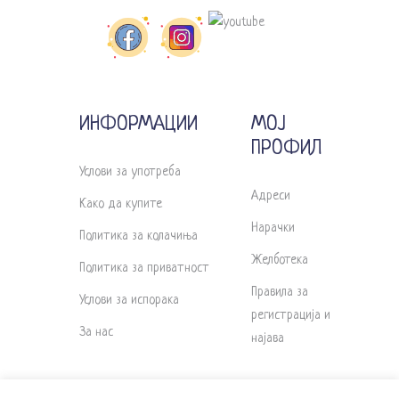
ИНФОРМАЦИИ
МОЈ
ПРОФИЛ
Услови за употреба
Адреси
Како да купите
Нарачки
Политика за колачиња
Желботека
Политика за приватност
Правила за
Услови за испорака
регистрација и
За нас
најава