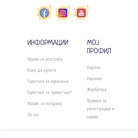
ИНФОРМАЦИИ
МОЈ
ПРОФИЛ
Услови за употреба
Адреси
Како да купите
Нарачки
Политика за колачиња
Желботека
Политика за приватност
Правила за
Услови за испорака
регистрација и
За нас
најава