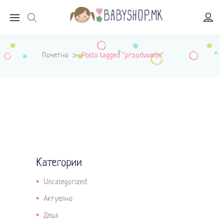
Почетна
>
Posts tagged "prooduvanje"
Категории
Uncategorized
Актуелно
Деца