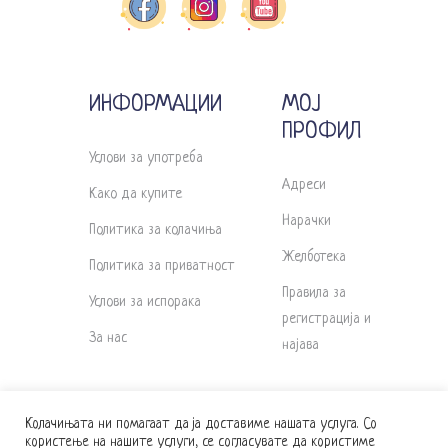
ИНФОРМАЦИИ
МОЈ
ПРОФИЛ
Услови за употреба
Адреси
Како да купите
Нарачки
Политика за колачиња
Желботека
Политика за приватност
Правила за
Услови за испорака
регистрација и
За нас
најава
Колачињата ни помагаат да ја доставиме нашата услуга. Со
користење на нашите услуги, се согласувате да користиме