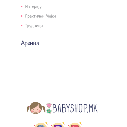
Интервју
Практични Мајки
Трудници
Архива