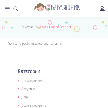
Почетна
>
Posts tagged "roditelji"
Sorry, no posts matched your criteria.
Категории
Uncategorized
Актуелно
Деца
Здрава исхрана