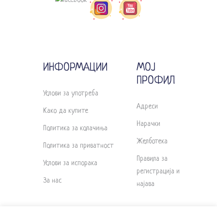
ИНФОРМАЦИИ
МОЈ
ПРОФИЛ
Услови за употреба
Адреси
Како да купите
Нарачки
Политика за колачиња
Желботека
Политика за приватност
Правила за
Услови за испорака
регистрација и
За нас
најава