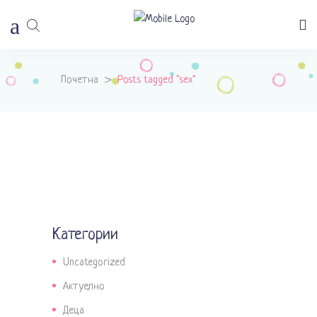
Почетна
>
Posts tagged "sex"
Категории
Uncategorized
Актуелно
Деца