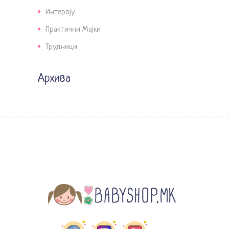
Интервју
Практични Мајки
Трудници
Архива