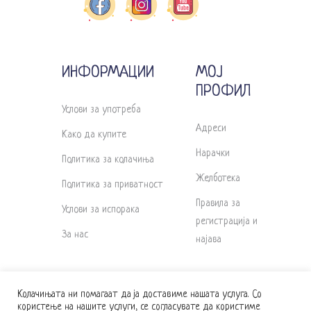
ИНФОРМАЦИИ
МОЈ
ПРОФИЛ
Услови за употреба
Адреси
Како да купите
Нарачки
Политика за колачиња
Желботека
Политика за приватност
Правила за
Услови за испорака
регистрација и
За нас
најава
Колачињата ни помагаат да ја доставиме нашата услуга. Со
користење на нашите услуги, се согласувате да користиме