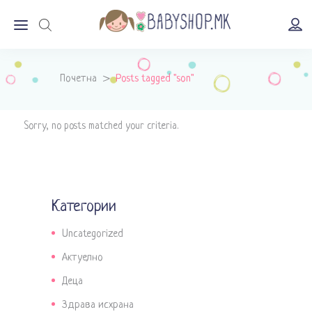
Почетна
>
Posts tagged "son"
Sorry, no posts matched your criteria.
Категории
Uncategorized
Актуелно
Деца
Здрава исхрана