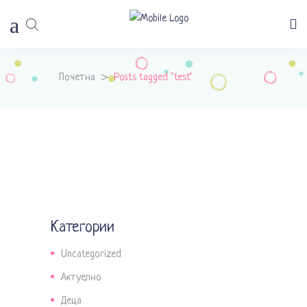
Почетна
>
Posts tagged "test"
Категории
Uncategorized
Актуелно
Деца