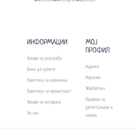
ИНФОРМАЦИИ
МОЈ
ПРОФИЛ
Услови за употреба
Адреси
Како да купите
Нарачки
Политика за колачиња
Желботека
Политика за приватност
Правила за
Услови за испорака
регистрација и
За нас
најава