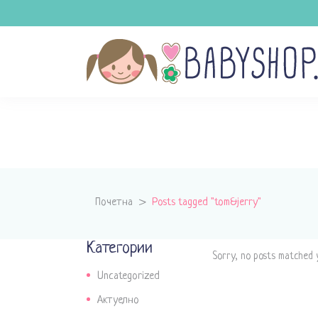
Почетна
>
Posts tagged "tom&jerry"
Категории
Sorry, no posts matched y
Uncategorized
Актуелно