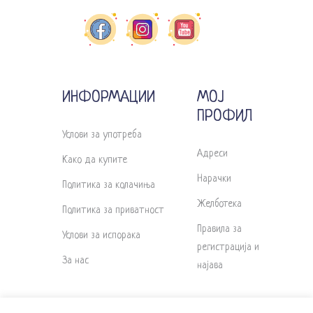
ИНФОРМАЦИИ
МОЈ
ПРОФИЛ
Услови за употреба
Адреси
Како да купите
Нарачки
Политика за колачиња
Желботека
Политика за приватност
Правила за
Услови за испорака
регистрација и
За нас
најава