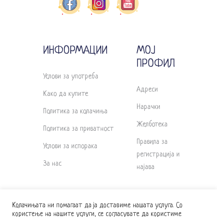
ИНФОРМАЦИИ
МОЈ
ПРОФИЛ
Услови за употреба
Адреси
Како да купите
Нарачки
Политика за колачиња
Желботека
Политика за приватност
Правила за
Услови за испорака
регистрација и
За нас
најава
Колачињата ни помагаат да ја доставиме нашата услуга. Со
користење на нашите услуги, се согласувате да користиме