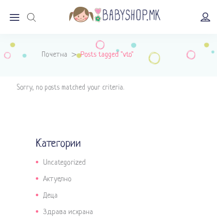
Почетна
>
Posts tagged "vto"
Sorry, no posts matched your criteria.
Категории
Uncategorized
Актуелно
Деца
Здрава исхрана