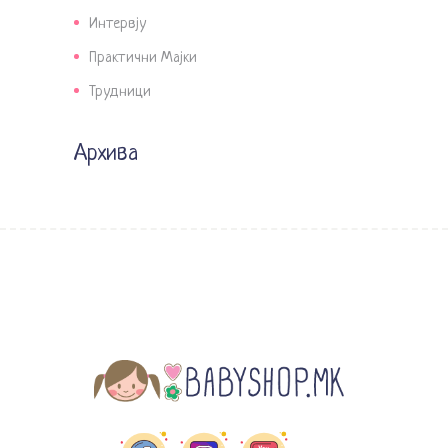
Интервју
Практични Мајки
Трудници
Архива