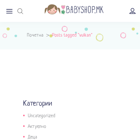
Почетна
>
Posts tagged "vulkan"
Категории
Uncategorized
Актуелно
Деца