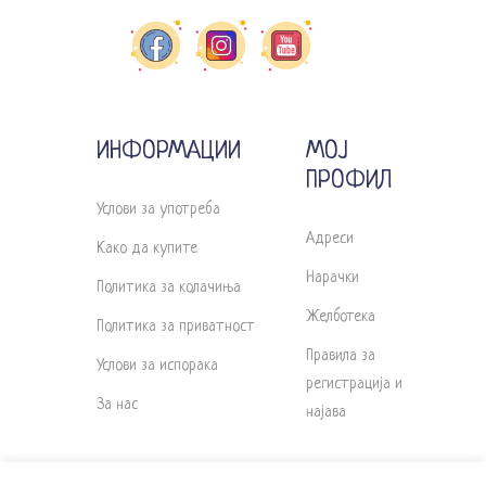
ИНФОРМАЦИИ
МОЈ
ПРОФИЛ
Услови за употреба
Адреси
Како да купите
Нарачки
Политика за колачиња
Желботека
Политика за приватност
Правила за
Услови за испорака
регистрација и
За нас
најава